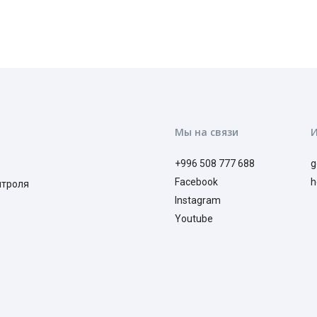
Мы на связи
+996 508 777 688
g
Facebook
h
нтроля
Instagram
Youtube