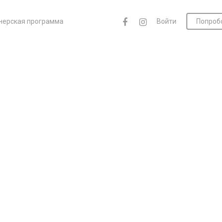
нерская программа
Войти
Попроб